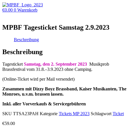
Zum
Inhalt
€
0.00
0
Warenkorb
wechseln
MPBF Tagesticket Samstag 2.9.2023
Beschreibung
Beschreibung
Tagesticket
Samstag, den 2. September 2023
Musikprob
Brassfestival vom 31.8.–3.9.2023 ohne Camping.
(Online-Ticket wird per Mail versendet)
Zusammen mit Dizzy Boyz Brassband, Kaiser Musikanten, The
Monroes, u.v.m. brassen lassen.
Inkl. aller Vorverkaufs & Servicegebühren
SKU
TTSA23PAH
Kategorie
Tickets MP 2023
Schlagwort
Ticket
€
59.00